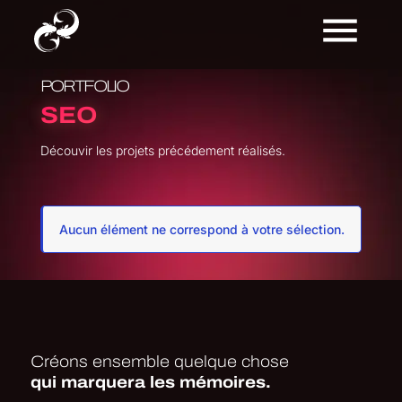
PORTFOLIO
SEO
Découvir les projets précédement réalisés.
Aucun élément ne correspond à votre sélection.
Créons ensemble quelque chose
qui marquera les mémoires.