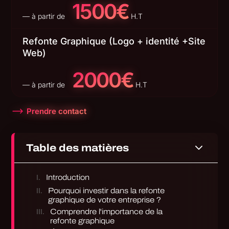
1500€
— à partir de
H.T
Refonte Graphique (Logo + identité +Site
Web)
2000€
— à partir de
H.T
Prendre contact
3
Table des matières
Introduction
Pourquoi investir dans la refonte
graphique de votre entreprise ?
Comprendre l'importance de la
refonte graphique