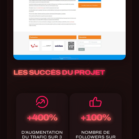
LES SUCCÈS DU PROJET
+400%
+100%
D’AUGMENTATION
NOMBRE DE
DU TRAFIC SUR 3
FOLLOWERS SUR