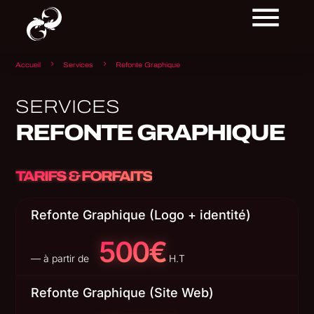
5
5
Accueil
Services
Refonte Graphique
SERVICES
REFONTE GRAPHIQUE
TARIFS & FORFAITS
Refonte Graphique (Logo + identité)
500€
— à partir de
H.T
Refonte Graphique (Site Web)