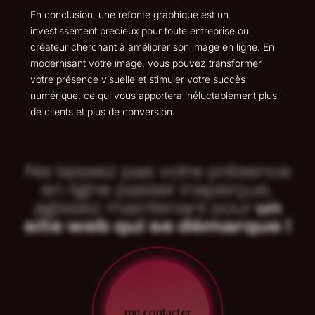
En conclusion, une refonte graphique est un
investissement précieux pour toute entreprise ou
créateur cherchant à améliorer son image en ligne. En
modernisant votre image, vous pouvez transformer
votre présence visuelle et stimuler votre succès
numérique, ce qui vous apportera inéluctablement plus
de clients et plus de conversion.
Ne laissez pas votre présence
en ligne passer inaperçue,
agissez maintenant pour
un
site web qui se démarque !
me contacter