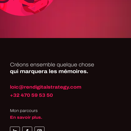
Créons ensemble quelque chose
qui marquera les mémoires.
loic@rendigitalstrategy.com
+32 470 59 53 50
Mon parcours
En savoir plus.